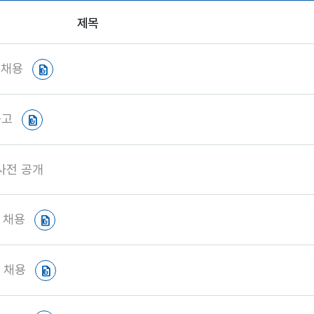
제목
 채용
공고
사전 공개
 채용
 채용