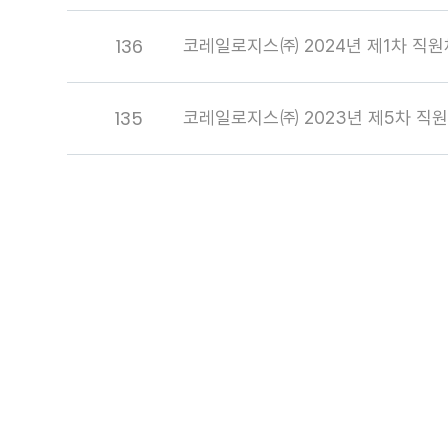
136
코레일로지스㈜ 2024년 제1차 직
135
코레일로지스㈜ 2023년 제5차 직원