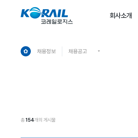
회사소개
채용정보
채용공고
총
154
개의 게시물