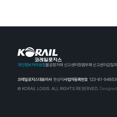
개인정보처리방침
불공정거래 신고센터
청렴부패 신고센터
갑질피
코레일로지스
대표이사
한상덕
사업자등록번호
123-81-94853
© KORAIL LOGIS. ALL RIGHTS RESERVED.
Designe