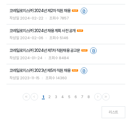
코레일로지스㈜ 2024년 제2차 직원 채용
2024-02-22
7857
작성일
조회수
코레일로지스㈜ 2024년 채용 계획 사전 공개
2024-02-06
5146
작성일
조회수
코레일로지스㈜ 2024년 제1차 직원채용 공고문
2024-01-24
8484
작성일
조회수
코레일로지스㈜ 2023년 제5차 직원 채용
2023-11-15
14360
작성일
조회수
1
2
3
4
5
6
7
8
리스트