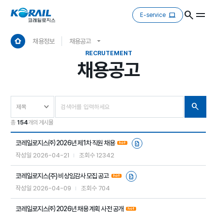
E-service
채용정보
채용공고
RECRUTEMENT
채용공고
총
154
개의 게시물
코레일로지스㈜ 2026년 제1차 직원 채용
2026-04-21
12342
작성일
조회수
코레일로지스(주) 비상임감사 모집 공고
2026-04-09
704
작성일
조회수
코레일로지스㈜ 2026년 채용 계획 사전 공개