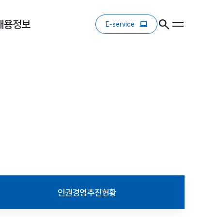
채용정보
E-service
인권경영추진현황