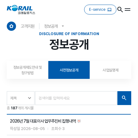
E-service
고객지원
정보공개
DISCLOSURE OF INFORMATION
정보공개
정보공개제도안내 및
사전정보공개
사업실명제
청구방법
총
187
개의 게시물
2026년 7월 대표이사 업무추진비 집행내역
2026-08-05
3
작성일
조회수