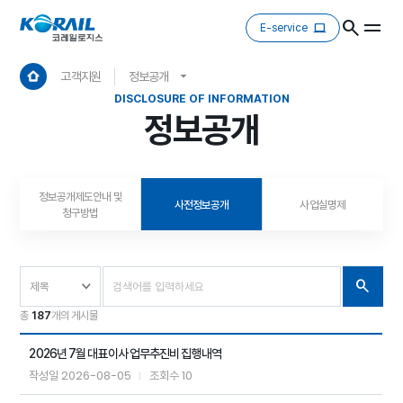
E-service
고객지원
정보공개
DISCLOSURE OF INFORMATION
정보공개
정보공개제도안내 및
사전정보공개
사업실명제
청구방법
총
187
개의 게시물
2026년 7월 대표이사 업무추진비 집행내역
2026-08-05
10
작성일
조회수