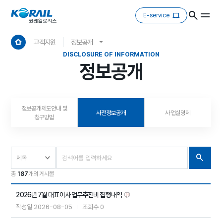
E-service
고객지원
정보공개
DISCLOSURE OF INFORMATION
정보공개
정보공개제도안내 및
사전정보공개
사업실명제
청구방법
총
187
개의 게시물
2026년 7월 대표이사 업무추진비 집행내역
2026-08-05
0
작성일
조회수