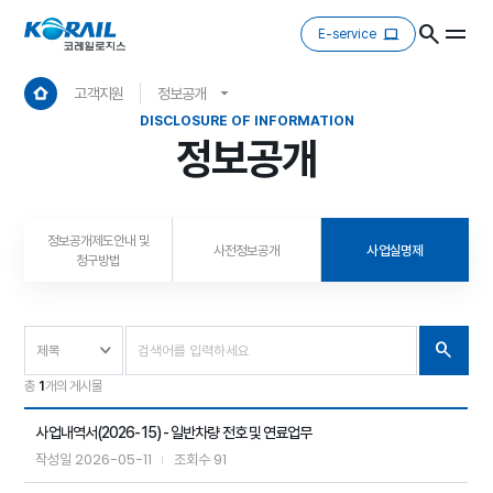
E-service
고객지원
정보공개
DISCLOSURE OF INFORMATION
정보공개
정보공개제도안내 및
사전정보공개
사업실명제
청구방법
총
1
개의 게시물
사업내역서(2026-15) - 일반차량 전호 및 연료업무
2026-05-11
91
작성일
조회수