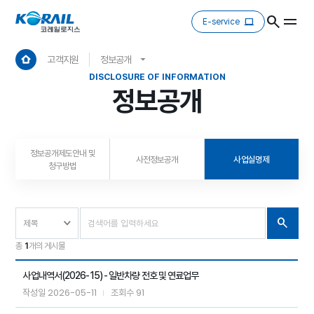
E-service
고객지원
정보공개
DISCLOSURE OF INFORMATION
정보공개
정보공개제도안내 및
사전정보공개
사업실명제
청구방법
총
1
개의 게시물
사업내역서(2026-15) - 일반차량 전호 및 연료업무
2026-05-11
91
작성일
조회수