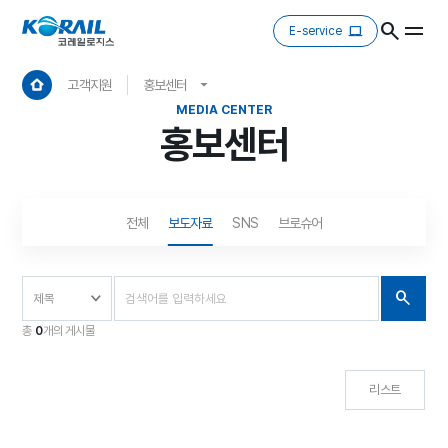
E-service
고객지원
홍보센터
MEDIA CENTER
홍보센터
전체
보도자료
SNS
브로슈어
총
0
개의 게시물
리스트