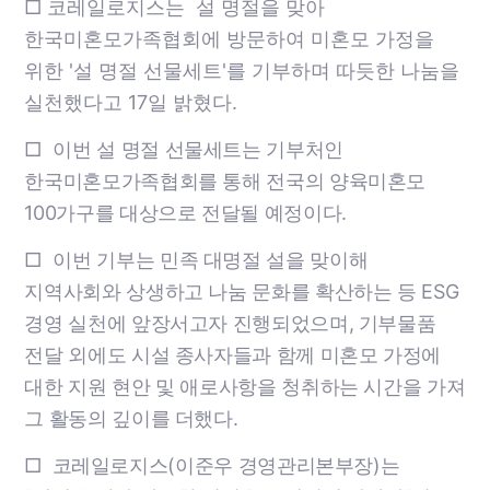
□ 코레일로지스는 설 명절을 맞아
한국미혼모가족협회에 방문하여 미혼모 가정을
위한 '설 명절 선물세트'를 기부하며 따듯한 나눔을
실천했다고 17일 밝혔다.
□
이번 설 명절 선물세트는 기부처인
한국미혼모가족협회를 통해 전국의 양육미혼모
100가구를 대상으로 전달될 예정이다.
□
이번 기부는 민족 대명절 설을 맞이해
지역사회와 상생하고 나눔 문화를 확산하는 등 ESG
경영 실천에 앞장서고자 진행되었으며, 기부물품
전달 외에도 시설 종사자들과 함께 미혼모 가정에
대한 지원 현안 및 애로사항을 청취하는 시간을 가져
그 활동의 깊이를 더했다.
□
코레일로지스(이준우 경영관리본부장)는