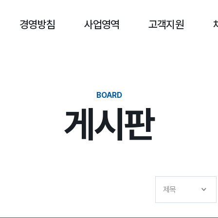
경영방침
사업영역
고객지원
BOARD
게시판