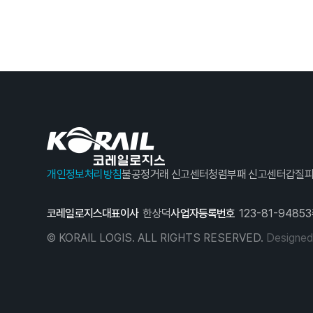
개인정보처리방침
불공정거래 신고센터
청렴부패 신고센터
갑질피
코레일로지스
대표이사
한상덕
사업자등록번호
123-81-94853
© KORAIL LOGIS. ALL RIGHTS RESERVED.
Designe