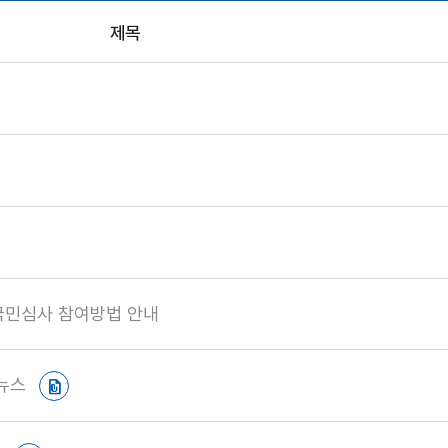
제목
 국민심사 참여방법 안내
드뉴스