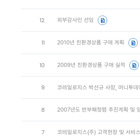
12
외부감사인 선임
11
2010년 친환경상품 구매 계획
10
2009년 친환경상품 구매 실적
9
코레일로지스 박선규 사장, 머니투데이 
8
2007년도 반부패청렴 추진계획 및
7
코레일로지스(주) 고객헌장 및 서비