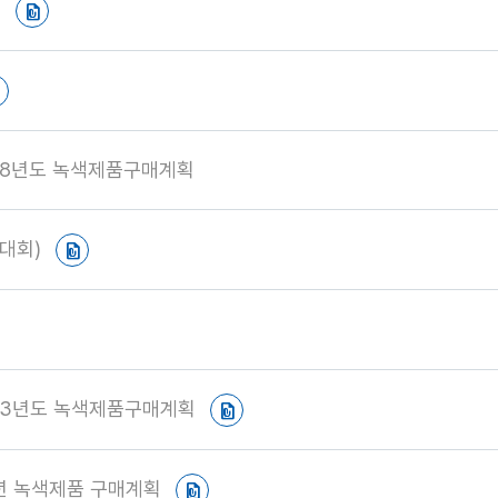
모
018년도 녹색제품구매계획
의대회)
013년도 녹색제품구매계획
2년 녹색제품 구매계획