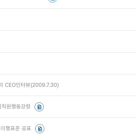
CEO인터뷰(2009.7.30)
 임직원행동강령
스이행표준 공표