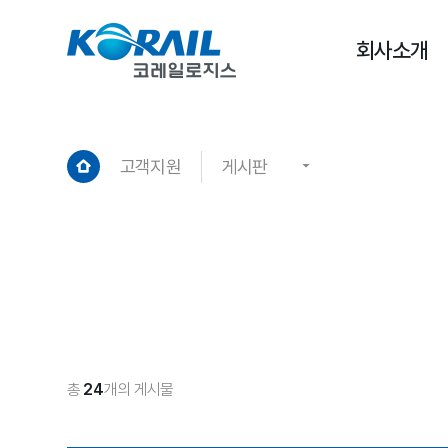
회사소개
고객지원
게시판
총
24
개의 게시물