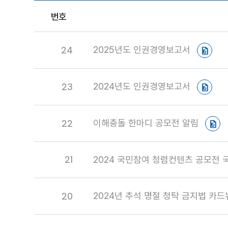
번호
24
2025년도 인권경영보고서
23
2024년도 인권경영보고서
22
이해충돌 한마디 공모전 알림
21
2024 국민참여 청렴컨텐츠 공모전
20
2024년 추석 명절 청탁 금지법 카